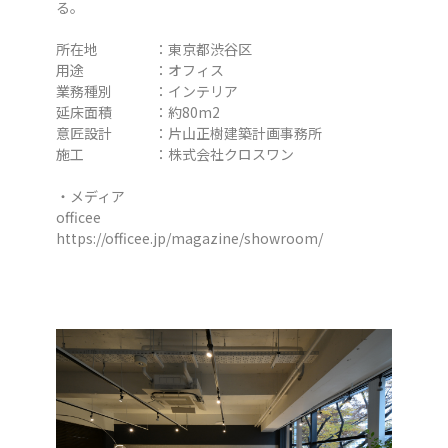
る。
所在地 ：東京都渋谷区
用途 ：オフィス
業務種別 ：インテリア
延床面積 ：約80m2
意匠設計 ：片山正樹建築計画事務所
施工 ：株式会社クロスワン
・メディア
officee
https://officee.jp/magazine/showroom/