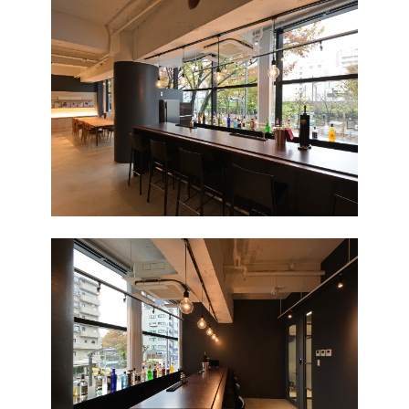
TOP
CONCEPT
WORKFLOW
REVIEW
ABOUTUS
CONTACT