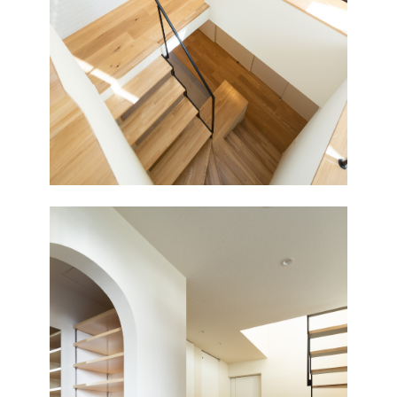
TOP
CONCEPT
WORKFLOW