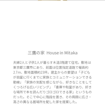
三鷹の家 House in Mitaka
夫婦2人と子供1人が暮らす木造3階建て住宅。敷地は
東京都三鷹市にあり、前面は位置指定道路で幅員約
2.7m、敷地面積約23坪。建主からの要望は「子ども
が自室に行くまでに家族とコミュニケーションできる
動線」「家族の気配を感じながら、好きなことをして
くつろげる広いリビング」「書庫や和室があり、好き
な場所で本を読んだりゴロゴロできる家」というもの
だった。そこで中心に階段を置き、その周囲に広さ・
高さの異なる居場所を配した家を提案した。