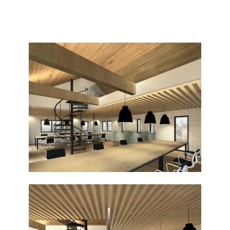
TOP
CONCEPT
WORKFLOW
REVIEW
ABOUTUS
CONTACT