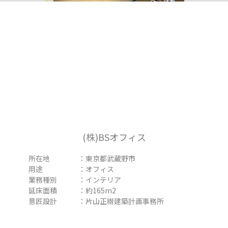
(株)BSオフィス
所在地 ：東京都武蔵野市
用途 ：オフィス
業務種別 ：インテリア
延床面積 ：約165m2
意匠設計 ：片山正樹建築計画事務所